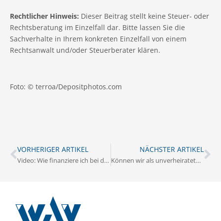
Rechtlicher Hinweis:
Dieser Beitrag stellt keine Steuer- oder
Rechtsberatung im Einzelfall dar. Bitte lassen Sie die
Sachverhalte in Ihrem konkreten Einzelfall von einem
Rechtsanwalt und/oder Steuerberater klären.
Foto: © terroa/Depositphotos.com
VORHERIGER ARTIKEL
NÄCHSTER ARTIKEL
Video: Wie finanziere ich bei den derzeitigen Marktbedingungen eine Immobilie?
Können wir als unverheiratetes Paar eine Immobilie kaufen?