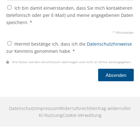
Ich bin damit einverstanden, dass Sie mich kontaktieren
(telefonisch oder per E-Mail) und meine angegebenen Daten
speichern. *
* Pflichtfelder
Hiermit bestätige ich, dass ich die
Datenschutzhinweise
zur Kenntnis genommen habe. *
Ihre Daten werden verschlüsselt übertragen und nicht an Dritte weitergegeben.
Absenden
Datenschutz
Impressum
Widerrufsrecht
Vertrag widerrufen
KI‑Nutzung
Cookie-Verwaltung