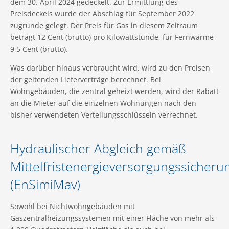
dem 30. April 2024 gedeckelt. Zur Ermittlung des
Preisdeckels wurde der Abschlag für September 2022
zugrunde gelegt. Der Preis für Gas in diesem Zeitraum
beträgt 12 Cent (brutto) pro Kilowattstunde, für Fernwärme
9,5 Cent (brutto).
Was darüber hinaus verbraucht wird, wird zu den Preisen
der geltenden Lieferverträge berechnet. Bei
Wohngebäuden, die zentral geheizt werden, wird der Rabatt
an die Mieter auf die einzelnen Wohnungen nach den
bisher verwendeten Verteilungsschlüsseln verrechnet.
Hydraulischer Abgleich gemäß
Mittelfristenergieversorgungssich
(EnSimiMav)
Sowohl bei Nichtwohngebäuden mit
Gaszentralheizungssystemen mit einer Fläche von mehr als