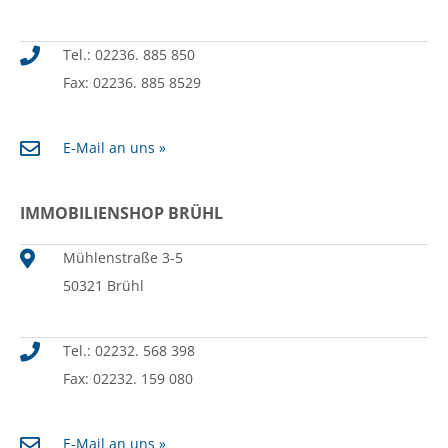
Tel.: 02236. 885 850
Fax: 02236. 885 8529
E-Mail an uns »
IMMOBILIENSHOP BRÜHL
Mühlenstraße 3-5
50321 Brühl
Tel.: 02232. 568 398
Fax: 02232. 159 080
E-Mail an uns »