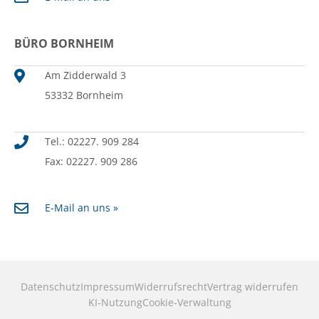
BÜRO BORNHEIM
Am Zidderwald 3
53332 Bornheim
Tel.: 02227. 909 284
Fax: 02227. 909 286
E-Mail an uns »
Datenschutz
Impressum
Widerrufsrecht
Vertrag widerrufen
KI‑Nutzung
Cookie-Verwaltung