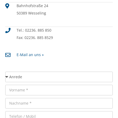
Bahnhofstraße 24
50389 Wesseling
Tel.: 02236. 885 850
Fax: 02236. 885 8529
E-Mail an uns »