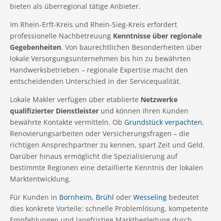
bieten als überregional tätige Anbieter.
Im Rhein-Erft-Kreis und Rhein-Sieg-Kreis erfordert
professionelle Nachbetreuung
Kenntnisse über regionale
Gegebenheiten
. Von baurechtlichen Besonderheiten über
lokale Versorgungsunternehmen bis hin zu bewährten
Handwerksbetrieben – regionale Expertise macht den
entscheidenden Unterschied in der Servicequalität.
Lokale Makler verfügen über etablierte
Netzwerke
qualifizierter Dienstleister
und können ihren Kunden
bewährte Kontakte vermitteln. Ob
Grundstück verpachten
,
Renovierungsarbeiten oder Versicherungsfragen – die
richtigen Ansprechpartner zu kennen, spart Zeit und Geld.
Darüber hinaus ermöglicht die Spezialisierung auf
bestimmte Regionen eine detaillierte Kenntnis der lokalen
Marktentwicklung.
Für Kunden in
Bornheim
,
Brühl
oder
Wesseling
bedeutet
dies konkrete Vorteile: schnelle Problemlösung, kompetente
Empfehlungen und langfristige Marktbegleitung durch