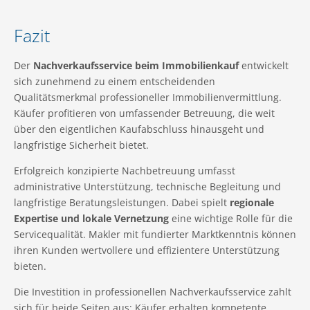
Fazit
Der
Nachverkaufsservice beim Immobilienkauf
entwickelt
sich zunehmend zu einem entscheidenden
Qualitätsmerkmal professioneller Immobilienvermittlung.
Käufer profitieren von umfassender Betreuung, die weit
über den eigentlichen Kaufabschluss hinausgeht und
langfristige Sicherheit bietet.
Erfolgreich konzipierte Nachbetreuung umfasst
administrative Unterstützung, technische Begleitung und
langfristige Beratungsleistungen. Dabei spielt
regionale
Expertise und lokale Vernetzung
eine wichtige Rolle für die
Servicequalität. Makler mit fundierter Marktkenntnis können
ihren Kunden wertvollere und effizientere Unterstützung
bieten.
Die Investition in professionellen Nachverkaufsservice zahlt
sich für beide Seiten aus: Käufer erhalten kompetente