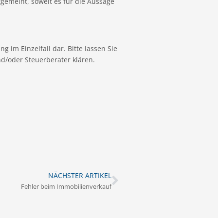
gemeint, soweit es für die Aussage
g im Einzelfall dar. Bitte lassen Sie
nd/oder Steuerberater klären.
NÄCHSTER ARTIKEL
Fehler beim Immobilienverkauf