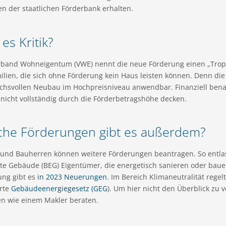
n der staatlichen Förderbank erhalten.
 es Kritik?
rband Wohneigentum (VWE) nennt die neue Förderung einen „Tropfe
ilien, die sich ohne Förderung kein Haus leisten können. Denn die
chsvollen Neubau im Hochpreisniveau anwendbar. Finanziell benac
nicht vollständig durch die Förderbetragshöhe decken.
che Förderungen gibt es außerdem?
 und Bauherren können weitere Förderungen beantragen. So entla
nte Gebäude (BEG) Eigentümer, die energetisch sanieren oder baue
ung gibt es
in 2023 Neuerungen
. Im Bereich Klimaneutralität regel
rte
Gebäudeenergiegesetz (GEG
). Um hier nicht den Überblick zu v
en wie einem Makler beraten.