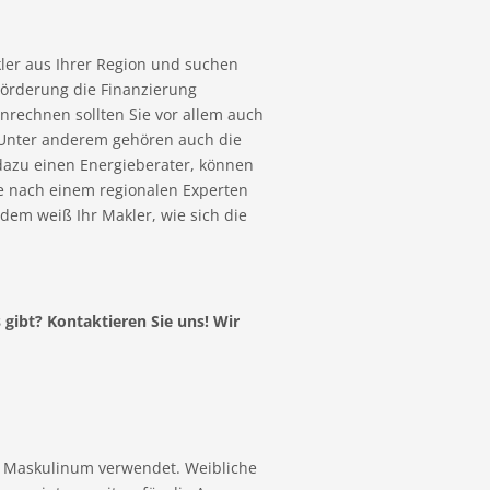
ler aus Ihrer Region und suchen
örderung die Finanzierung
inrechnen sollten Sie vor allem auch
. Unter anderem gehören auch die
dazu einen Energieberater, können
e nach einem regionalen Experten
udem weiß Ihr Makler, wie sich die
gibt? Kontaktieren Sie uns! Wir
e Maskulinum verwendet. Weibliche