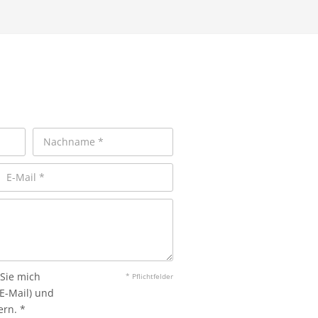
 Sie mich
* Pflichtfelder
 E-Mail) und
rn. *