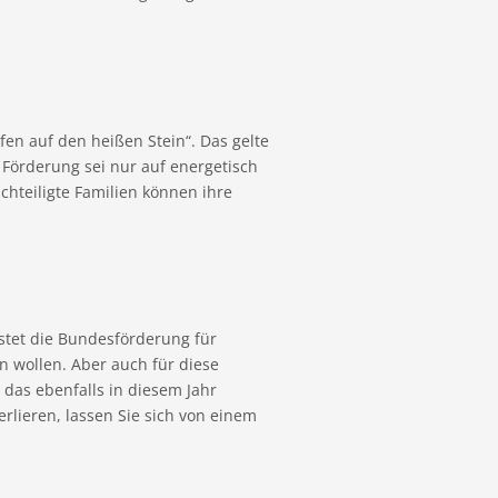
n auf den heißen Stein“. Das gelte
 Förderung sei nur auf energetisch
hteiligte Familien können ihre
stet die Bundesförderung für
n wollen. Aber auch für diese
t das ebenfalls in diesem Jahr
erlieren, lassen Sie sich von einem