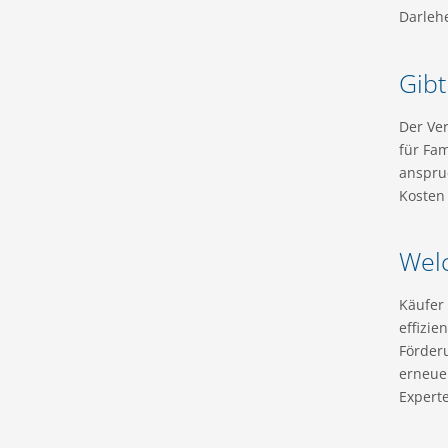
Darlehe
Gibt
Der Ve
für Fam
anspru
Kosten 
Wel
Käufer
effizie
Förder
erneue
Expert