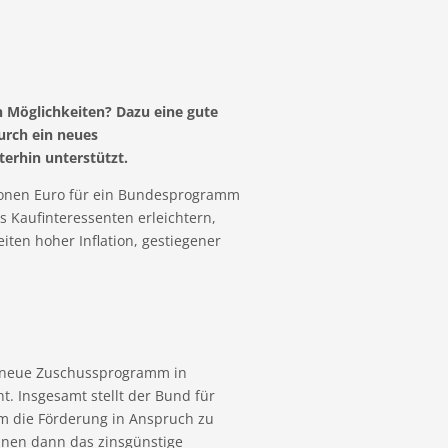
n Möglichkeiten? Dazu eine gute
urch ein neues
rhin unterstützt.
lionen Euro für ein Bundesprogramm
 Kaufinteressenten erleichtern,
iten hoher Inflation, gestiegener
s neue Zuschussprogramm in
 Insgesamt stellt der Bund für
Um die Förderung in Anspruch zu
nnen dann das zinsgünstige