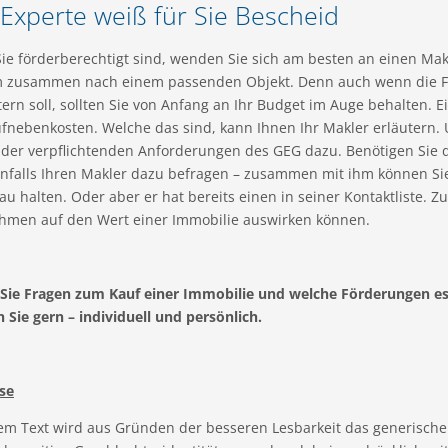
Experte weiß für Sie Bescheid
ie förderberechtigt sind, wenden Sie sich am besten an einen Mak
m zusammen nach einem passenden Objekt. Denn auch wenn die F
tern soll, sollten Sie von Anfang an Ihr Budget im Auge behalten. E
ufnebenkosten. Welche das sind, kann Ihnen Ihr Makler erläutern
 der verpflichtenden Anforderungen des GEG dazu. Benötigen Sie 
enfalls Ihren Makler dazu befragen – zusammen mit ihm können Si
u halten. Oder aber er hat bereits einen in seiner Kontaktliste. Z
men auf den Wert einer Immobilie auswirken können.
Sie Fragen zum Kauf einer Immobilie und welche Förderungen es 
 Sie gern – individuell und persönlich.
se
sem Text wird aus Gründen der besseren Lesbarkeit das generisch