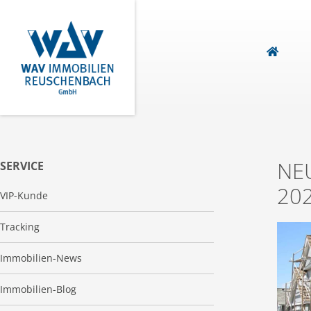
NE
SERVICE
20
VIP-Kunde
Tracking
Immobilien-News
Immobilien-Blog