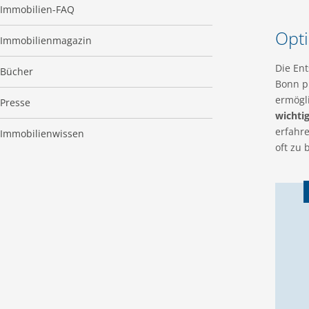
Immobilien-FAQ
Opti
Immobilienmagazin
Die En
Bücher
Bonn p
ermögl
Presse
wichti
erfahr
Immobilienwissen
oft zu 