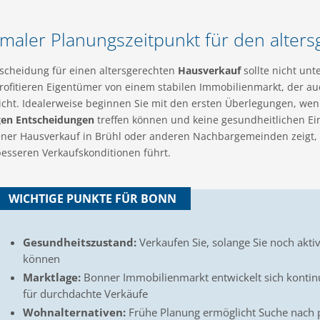
maler Planungszeitpunkt für den alters
tscheidung für einen altersgerechten
Hausverkauf
sollte nicht unt
rofitieren Eigentümer von einem stabilen Immobilienmarkt, der au
icht. Idealerweise beginnen Sie mit den ersten Überlegungen, we
gen Entscheidungen
treffen können und keine gesundheitlichen E
ener Hausverkauf in Brühl oder anderen Nachbargemeinden zeigt, d
besseren Verkaufskonditionen führt.
WICHTIGE PUNKTE FÜR BONN
Gesundheitszustand:
Verkaufen Sie, solange Sie noch akt
können
Marktlage:
Bonner Immobilienmarkt entwickelt sich kontinu
für durchdachte Verkäufe
Wohnalternativen:
Frühe Planung ermöglicht Suche nach 