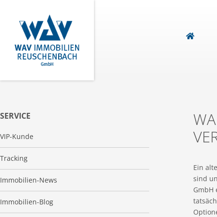
WA
SERVICE
VE
VIP-Kunde
Tracking
Ein alt
sind u
Immobilien-News
GmbH e
tatsäch
Immobilien-Blog
Option