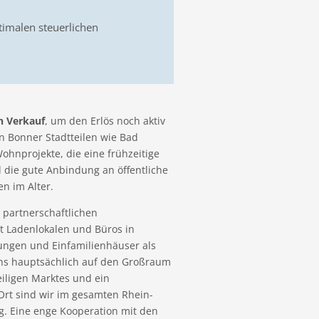
ptimalen steuerlichen
n Verkauf
, um den Erlös noch aktiv
n Bonner Stadtteilen wie Bad
hnprojekte, die eine frühzeitige
 die gute Anbindung an öffentliche
n im Alter.
 partnerschaftlichen
 Ladenlokalen und Büros in
ungen und Einfamilienhäuser als
 uns hauptsächlich auf den Großraum
iligen Marktes und ein
rt sind wir im gesamten Rhein-
tig. Eine enge Kooperation mit den