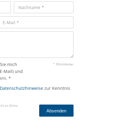
 Sie mich
* Pflichtfelder
 E-Mail) und
rn. *
Datenschutzhinweise
zur Kenntnis
ht an Dritte
Absenden