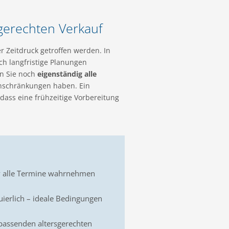
gerechten Verkauf
er Zeitdruck getroffen werden. In
ch langfristige Planungen
nn Sie noch
eigenständig alle
inschränkungen haben. Ein
ass eine frühzeitige Vorbereitung
iv alle Termine wahrnehmen
ierlich – ideale Bedingungen
passenden altersgerechten