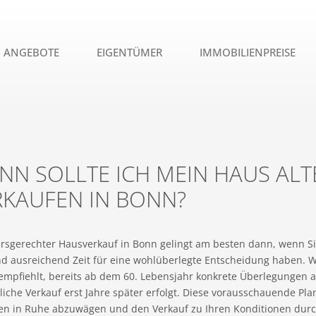
ANGEBOTE
EIGENTÜMER
IMMOBILIENPREISE
NN SOLLTE ICH MEIN HAUS AL
RKAUFEN IN BONN?
ersgerechter Hausverkauf in Bonn gelingt am besten dann, wenn Sie
nd ausreichend Zeit für eine wohlüberlegte Entscheidung haben.
mpfiehlt, bereits ab dem 60. Lebensjahr konkrete Überlegungen a
liche Verkauf erst Jahre später erfolgt. Diese vorausschauende Pla
en in Ruhe abzuwägen und den Verkauf zu Ihren Konditionen dur