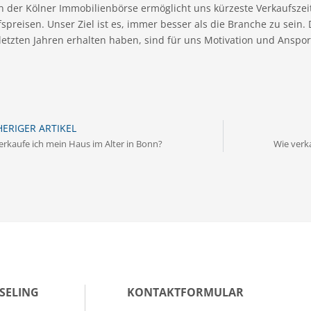
n der Kölner Immobilienbörse ermöglicht uns kürzeste Verkaufszei
spreisen. Unser Ziel ist es, immer besser als die Branche zu sein.
letzten Jahren erhalten haben, sind für uns Motivation und Anspor
ERIGER ARTIKEL
erkaufe ich mein Haus im Alter in Bonn?
Wie verk
SELING
KONTAKTFORMULAR