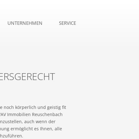
UNTERNEHMEN
SERVICE
TERSGERECHT
 noch körperlich und geistig fit
 WAV Immobilien Reuschenbach
nzustellen, auch wenn der
nung ermöglicht es Ihnen, alle
chzuführen.