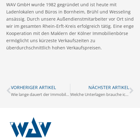
WAV GmbH wurde 1982 gegründet und ist heute mit
Ladenlokalen und Büros in Bornheim, Brühl und Wesseling
ansässig. Durch unsere Außendienstmitarbeiter vor Ort sind
wir im gesamten Rhein-Erft-Kreis erfolgreich tätig. Eine enge
Kooperation mit den Maklern der Kölner Immobilienbörse
ermöglicht uns kürzeste Verkaufszeiten zu
überdurchschnittlich hohen Verkaufspreisen.
VORHERIGER ARTIKEL
NÄCHSTER ARTIKEL
Wie lange dauert der Immobilienverkauf in Brühl?
Welche Unterlagen brauche ich für den Hausverkauf in Brühl?