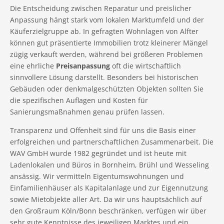
Die Entscheidung zwischen Reparatur und preislicher
Anpassung hängt stark vom lokalen Marktumfeld und der
Käuferzielgruppe ab. In gefragten Wohnlagen von Alfter
können gut präsentierte Immobilien trotz kleinerer Mängel
zügig verkauft werden, während bei größeren Problemen
eine ehrliche
Preisanpassung
oft die wirtschaftlich
sinnvollere Lösung darstellt. Besonders bei historischen
Gebäuden oder denkmalgeschützten Objekten sollten Sie
die spezifischen Auflagen und Kosten für
Sanierungsmaßnahmen genau prüfen lassen.
Transparenz und Offenheit sind für uns die Basis einer
erfolgreichen und partnerschaftlichen Zusammenarbeit. Die
WAV GmbH wurde 1982 gegründet und ist heute mit
Ladenlokalen und Büros in Bornheim, Brühl und Wesseling
ansässig. Wir vermitteln Eigentumswohnungen und
Einfamilienhäuser als Kapitalanlage und zur Eigennutzung
sowie Mietobjekte aller Art. Da wir uns hauptsächlich auf
den Großraum Köln/Bonn beschränken, verfügen wir über
sehr gute Kenntnisse des jeweiligen Marktes und ein