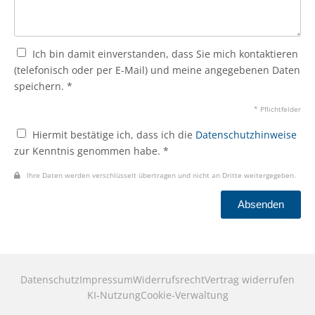
Ich bin damit einverstanden, dass Sie mich kontaktieren
(telefonisch oder per E-Mail) und meine angegebenen Daten
speichern. *
* Pflichtfelder
Hiermit bestätige ich, dass ich die
Datenschutzhinweise
zur Kenntnis genommen habe. *
Ihre Daten werden verschlüsselt übertragen und nicht an Dritte weitergegeben.
Absenden
Datenschutz
Impressum
Widerrufsrecht
Vertrag widerrufen
KI‑Nutzung
Cookie-Verwaltung