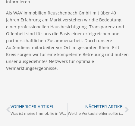
informieren.
Als WAV Immobilien Reuschenbach GmbH mit über 40
Jahren Erfahrung am Markt verstehen wir die Bedeutung
einer professionellen Hausbesichtigung. Transparenz und
Offenheit sind für uns die Basis einer erfolgreichen und
partnerschaftlichen Zusammenarbeit. Durch unsere
Außendienstmitarbeiter vor Ort im gesamten Rhein-Erft-
Kreis sorgen wir für eine kompetente Betreuung und nutzen
unser ausgedehntes Netzwerk für optimale
Vermarktungsergebnisse.
VORHERIGER ARTIKEL
NÄCHSTER ARTIKEL
Was ist meine Immobilie in Weilerswist wert?
Welche Verkaufsfehler sollte ich in Weilerswist vermeiden?