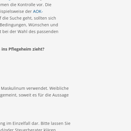
men die Kontrolle vor. Die
eispielsweise der
AOK-
 die Suche geht, sollten sich
gen Bedingungen, Wünschen und
st bei der Wahl des passenden
 ins Pflegeheim zieht?
e Maskulinum verwendet. Weibliche
gemeint, soweit es für die Aussage
g im Einzelfall dar. Bitte lassen Sie
nd/oder Steuerberater klären.