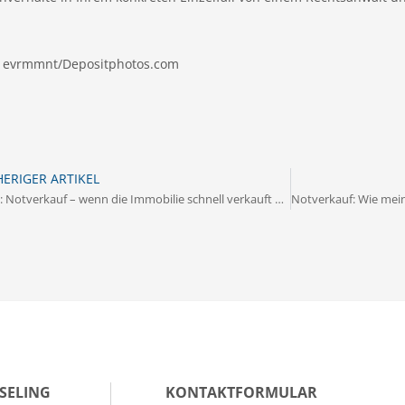
© evrmmnt/Depositphotos.com
ERIGER ARTIKEL
Video: Notverkauf – wenn die Immobilie schnell verkauft werden muss
SELING
KONTAKTFORMULAR