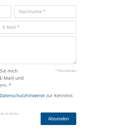
 Sie mich
* Pflichtfelder
 E-Mail) und
rn. *
Datenschutzhinweise
zur Kenntnis
ht an Dritte
Absenden