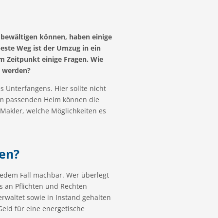
r bewältigen können, haben einige
este Weg ist der Umzug in ein
m Zeitpunkt einige Fragen. Wie
e werden?
s Unterfangens. Hier sollte nicht
dem passenden Heim können die
 Makler, welche Möglichkeiten es
en?
n jedem Fall machbar. Wer überlegt
es an Pflichten und Rechten
rwaltet sowie in Instand gehalten
eld für eine energetische