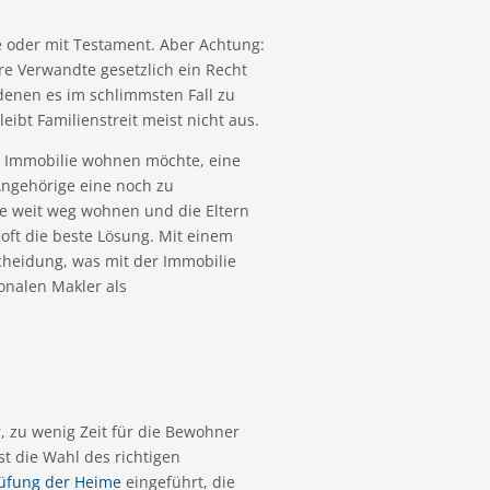
e oder mit Testament. Aber Achtung:
e Verwandte gesetzlich ein Recht
denen es im schlimmsten Fall zu
bt Familienstreit meist nicht aus.
er Immobilie wohnen möchte, eine
Angehörige eine noch zu
ge weit weg wohnen und die Eltern
 oft die beste Lösung. Mit einem
cheidung, was mit der Immobilie
ionalen Makler als
, zu wenig Zeit für die Bewohner
t die Wahl des richtigen
rüfung der Heime
eingeführt, die