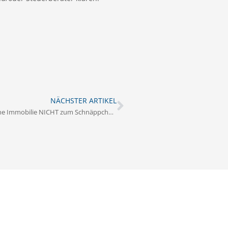
NÄCHSTER ARTIKEL
Notverkauf: Wie meine Immobilie NICHT zum Schnäppchen wird