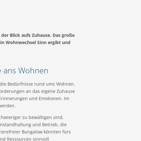
 der Blick aufs Zuhause. Das große
ein Wohnwechsel Sinn ergibt und
e ans Wohnen
h die Bedürfnisse rund ums Wohnen.
nforderungen an das eigene Zuhause
 Erinnerungen und Emotionen. Im
 werden.
wieriger zu bewältigen sind,
Instandhaltung und Betrieb, die
ierefreier Bungalow könnten fürs
nd Ressourcen sinnvoll