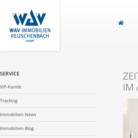
ZE
SERVICE
IM 
VIP-Kunde
Tracking
Immobilien-News
Immobilien-Blog