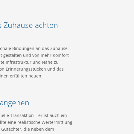
s Zuhause achten
otionale Bindungen an das Zuhause
mt gestalten und von mehr Komfort
ute Infrastruktur und Nähe zu
von Erinnerungsstücken und das
inen erfüllten neuen
h angehen
elle Transaktion – er ist auch ein
lte eine realistische Wertermittlung
e Gutachter, die neben dem