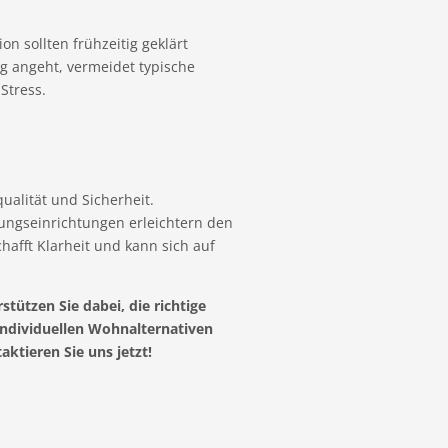
n sollten frühzeitig geklärt
ng angeht, vermeidet typische
Stress.
alität und Sicherheit.
ungseinrichtungen erleichtern den
hafft Klarheit und kann sich auf
tützen Sie dabei, die richtige
individuellen Wohnalternativen
ktieren Sie uns jetzt!