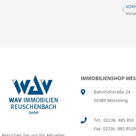
VORH
IMMOBILIENSHOP WES
Bahnhofstraße 24
50389 Wesseling
Tel.: 02236. 885 850
Fax: 02236. 885 8529
Besuchen Sie uns für Aktuelles