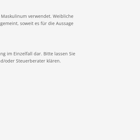
e Maskulinum verwendet. Weibliche
gemeint, soweit es für die Aussage
g im Einzelfall dar. Bitte lassen Sie
nd/oder Steuerberater klären.