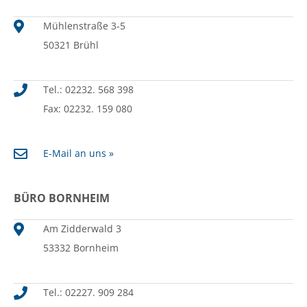
Mühlenstraße 3-5
50321 Brühl
Tel.: 02232. 568 398
Fax: 02232. 159 080
E-Mail an uns »
BÜRO BORNHEIM
Am Zidderwald 3
53332 Bornheim
Tel.: 02227. 909 284