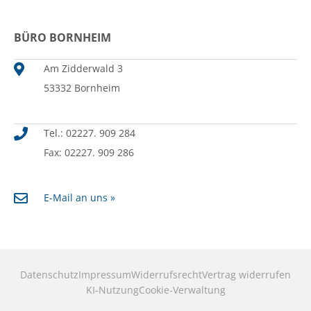
BÜRO BORNHEIM
Am Zidderwald 3
53332 Bornheim
Tel.: 02227. 909 284
Fax: 02227. 909 286
E-Mail an uns »
Datenschutz
Impressum
Widerrufsrecht
Vertrag widerrufen
KI‑Nutzung
Cookie-Verwaltung