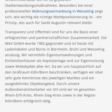
Stadtentwicklungsmaßnahmen. Besonders bei einer
professionellen
Wohnungsvermarktung in Wesseling
zeigt
sich, wie wichtig die richtige Marktpositionierung ist – ein
Prinzip, das auch für Sankt Augustin relevant bleibt.
Transparenz und Offenheit sind für uns die Basis einer
erfolgreichen und partnerschaftlichen Zusammenarbeit. Die
WAV GmbH wurde 1982 gegründet und ist heute mit
Ladenlokalen und Büros in Bornheim, Brühl und Wesseling
ansässig. Wir vermitteln Eigentumswohnungen und
Einfamilienhäuser als Kapitalanlage und zur Eigennutzung
sowie Mietobjekte aller Art. Da wir uns hauptsächlich auf
den Großraum Köln/Bonn beschränken, verfügen wir über
sehr gute Kenntnisse des jeweiligen Marktes und ein
ausgedehntes Objektangebot. Durch unsere
Außendienstmitarbeiter vor Ort sind wir im gesamten
Rhein-Erft-Kreis, Rhein-Sieg-Kreis sowie in der Region
Köln/Bonn erfolgreich tätig.