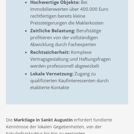
Hochwertige Objekte:
Bei
Immobilienwerten über 400.000 Euro
rechtfertigen bereits kleine
Preissteigerungen die Maklerkosten
Zeitliche Belastung:
Berufstätige
profitieren von der vollständigen
Abwicklung durch Fachexperten
Rechtssicherheit:
Komplexe
Vertragsgestaltung und Haftungsfragen
werden professionell abgewickelt
Lokale Vernetzung:
Zugang zu
qualifizierten Kaufinteressenten durch
etablierte Kontakte
Die
Marktlage in Sankt Augustin
erfordert fundierte
Kenntnisse der lokalen Gegebenheiten, von der
Schulinfrastruktur bis hin zu geplanten