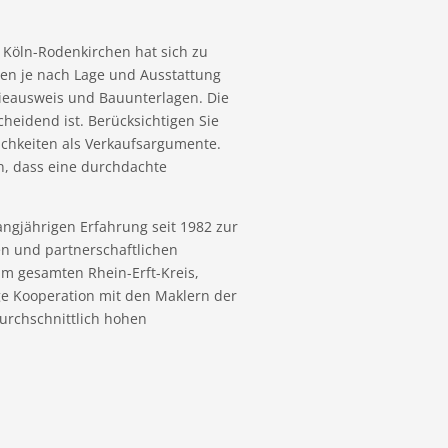
. Köln-Rodenkirchen hat sich zu
ren je nach Lage und Ausstattung
gieausweis und Bauunterlagen. Die
cheidend ist. Berücksichtigen Sie
chkeiten als Verkaufsargumente.
n, dass eine durchdachte
ngjährigen Erfahrung seit 1982 zur
hen und partnerschaftlichen
im gesamten Rhein-Erft-Kreis,
nge Kooperation mit den Maklern der
urchschnittlich hohen