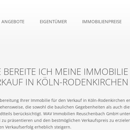
ANGEBOTE
EIGENTÜMER
IMMOBILIENPREISE
 BEREITE ICH MEINE IMMOBILIE
RKAUF IN KÖLN-RODENKIRCHEN
bereitung Ihrer Immobilie für den Verkauf in Köln-Rodenkirchen e
ehensweise, die sowohl die baulichen Gegebenheiten als auch d
adtteils berücksichtigt. WAV Immobilien Reuschenbach GmbH unters
 zu präsentieren und den bestmöglichen Verkaufspreis zu erzielen
n Verkaufserfolg erheblich steigern.