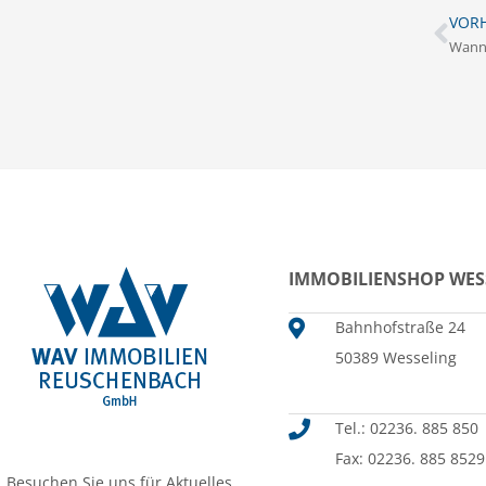
VORH
IMMOBILIENSHOP WES
Bahnhofstraße 24
50389 Wesseling
Tel.: 02236. 885 850
Fax: 02236. 885 8529
Besuchen Sie uns für Aktuelles