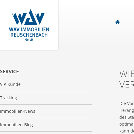
WIE
SERVICE
VE
VIP-Kunde
Tracking
Die Vor
Herang
Immobilien-News
des St
optimal
Immobilien-Blog
kann de