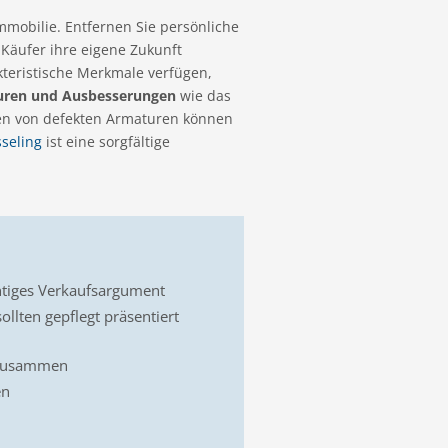
mmobilie. Entfernen Sie persönliche
Käufer ihre eigene Zukunft
kteristische Merkmale verfügen,
uren und Ausbesserungen
wie das
ren von defekten Armaturen können
seling
ist eine sorgfältige
chtiges Verkaufsargument
llten gepflegt präsentiert
n zusammen
en