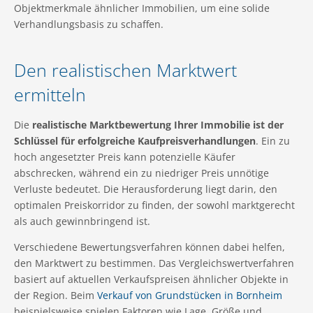
Objektmerkmale ähnlicher Immobilien, um eine solide
Verhandlungsbasis zu schaffen.
Den realistischen Marktwert
ermitteln
Die
realistische Marktbewertung Ihrer Immobilie ist der
Schlüssel für erfolgreiche Kaufpreisverhandlungen
. Ein zu
hoch angesetzter Preis kann potenzielle Käufer
abschrecken, während ein zu niedriger Preis unnötige
Verluste bedeutet. Die Herausforderung liegt darin, den
optimalen Preiskorridor zu finden, der sowohl marktgerecht
als auch gewinnbringend ist.
Verschiedene Bewertungsverfahren können dabei helfen,
den Marktwert zu bestimmen. Das Vergleichswertverfahren
basiert auf aktuellen Verkaufspreisen ähnlicher Objekte in
der Region. Beim
Verkauf von Grundstücken in Bornheim
beispielsweise spielen Faktoren wie Lage, Größe und