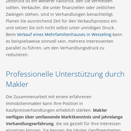
Zeitdruck ist ein weiterer Fallstrick, den Sie vermeiden
sollten. Verkäufer, die unter finanziellen oder zeitlichen
Zwängen stehen, sind in Verhandlungen benachteiligt.
Planen Sie ausreichend Zeit für den Verkaufsprozess ein
und setzen Sie sich nicht selbst unter unnötigen Druck.
Beim
Verkauf eines Mehrfamilienhauses in Wesseling
kann
es beispielsweise sinnvoll sein, mehrere Interessenten
parallel zu führen, um den Verhandlungsdruck zu
reduzieren.
Professionelle Unterstützung durch
Makler
Die Zusammenarbeit mit einem erfahrenen
Immobilienmakler kann Ihre Position in
Kaufpreisverhandlungen erheblich stärken.
Makler
verfügen über umfassende Marktkenntnis und jahrelange
Verhandlungserfahrung
, die sie gezielt für Ihre Interessen
einsetzen können. Sie kennen die lokalen Gepflogenheiten