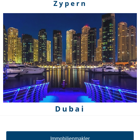
Zypern
Dubai
Immobilienmakler