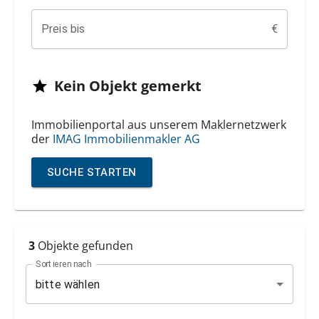
Preis bis
€
Kein
Objekt
gemerkt
Immobilienportal aus unserem Maklernetzwerk
der
IMAG Immobilienmakler AG
SUCHE
STARTEN
3
Objekte
gefunden
Sortieren nach
bitte wählen