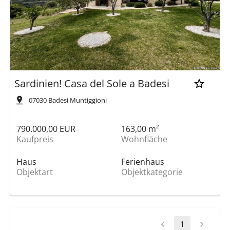
Sardinien! Casa del Sole a Badesi
07030
Badesi Muntiggioni
790.000,00 EUR
163,00 m²
Kaufpreis
Wohnfläche
Haus
Ferienhaus
Objektart
Objektkategorie
1