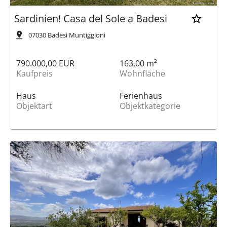
Sardinien! Casa del Sole a Badesi
07030
Badesi Muntiggioni
790.000,00 EUR
163,00 m²
Kaufpreis
Wohnfläche
Haus
Ferienhaus
Objektart
Objektkategorie