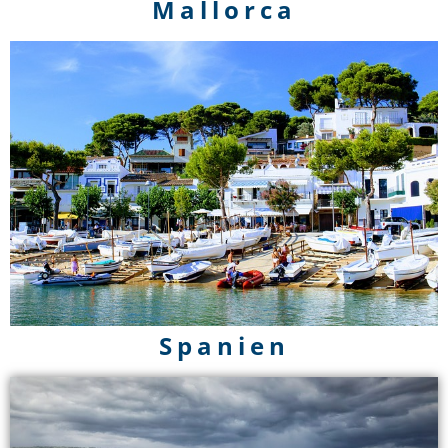
Mallorca
Spanien