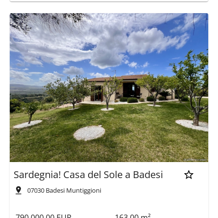
Sardegnia! Casa del Sole a Badesi
07030
Badesi Muntiggioni
790.000,00 EUR
163,00 m²