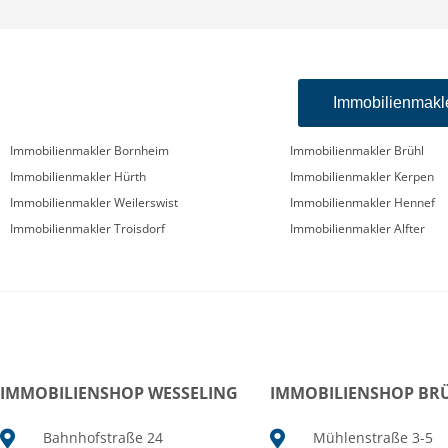
Immobilienmakl
Immobilienmakler Bornheim
Immobilienmakler Brühl
Immobilienmakler Hürth
Immobilienmakler Kerpen
Immobilienmakler Weilerswist
Immobilienmakler Hennef
Immobilienmakler Troisdorf
Immobilienmakler Alfter
IMMOBILIENSHOP WESSELING
IMMOBILIENSHOP BR
Bahnhofstraße 24
Mühlenstraße 3-5