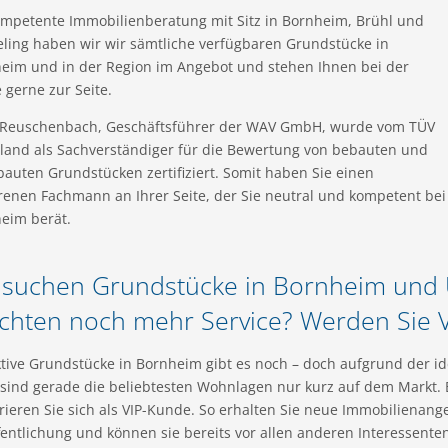
ompetente Immobilienberatung mit Sitz in Bornheim, Brühl und
ling haben wir wir sämtliche verfügbaren Grundstücke in
eim und in der Region im Angebot und stehen Ihnen bei der
 gerne zur Seite.
Reuschenbach, Geschäftsführer der WAV GmbH, wurde vom TÜV
land als Sachverständiger für die Bewertung von bebauten und
auten Grundstücken zertifiziert. Somit haben Sie einen
renen Fachmann an Ihrer Seite, der Sie neutral und kompetent bei
eim berät.
 suchen Grundstücke in Bornheim un
hten noch mehr Service? Werden Sie 
ktive Grundstücke in Bornheim gibt es noch – doch aufgrund der i
sind gerade die beliebtesten Wohnlagen nur kurz auf dem Markt.
trieren Sie sich als VIP-Kunde. So erhalten Sie neue Immobilienange
fentlichung und können sie bereits vor allen anderen Interessenten