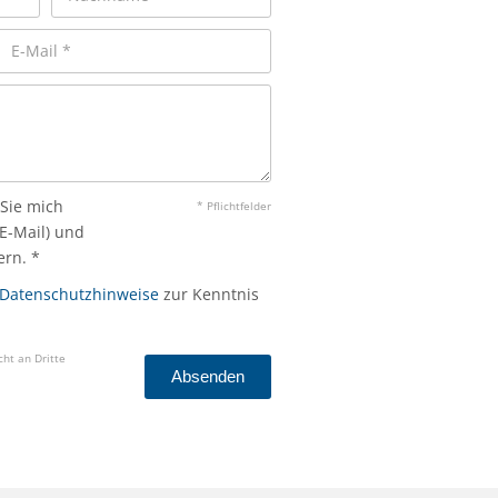
 Sie mich
* Pflichtfelder
 E-Mail) und
rn. *
Datenschutzhinweise
zur Kenntnis
ht an Dritte
Absenden