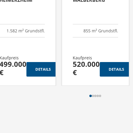
1.582 m² Grundstfl.
855 m² Grundstfl.
Kaufpreis
Kaufpreis
499.000
520.000
DETAILS
DETAILS
€
€