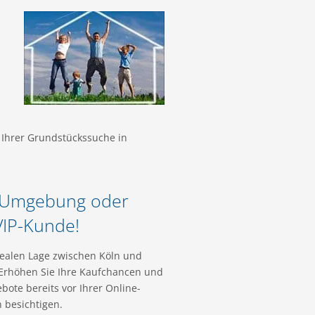
 Ihrer Grundstückssuche in
d Umgebung oder
VIP-Kunde!
dealen Lage zwischen Köln und
 Erhöhen Sie Ihre Kaufchancen und
bote bereits vor Ihrer Online-
 besichtigen.