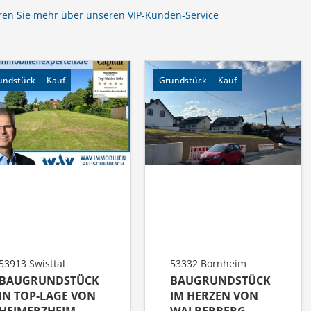
ren Sie mehr über unseren VIP-Kunden-Service
undstück
Kauf
Grundstück
Kauf
53913 Swisttal
53332 Bornheim
BAUGRUNDSTÜCK
BAUGRUNDSTÜCK
IN TOP-LAGE VON
IM HERZEN VON
HEIMERZHEIM
WALBERBERG