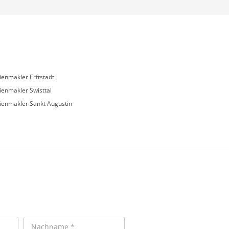
ienmakler Erftstadt
ienmakler Swisttal
ienmakler Sankt Augustin