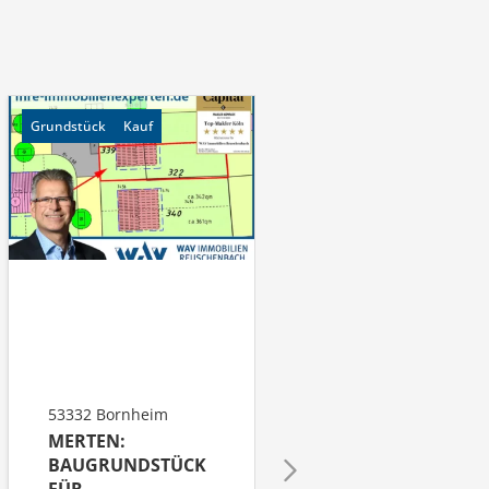
Grundstück
Kauf
Grundstück
Kauf
53332 Bornheim
53332 Bornheim
MERTEN:
MERTEN:
BAUGRUNDSTÜCK
BAUGRUNDSTÜCK
FÜR
FÜR